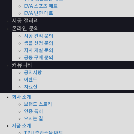
EVA 스포츠 매트
EVA 난연 매트
시공 갤러리
온라인 문의
시공 견적 문의
샘플 신청 문의
지사 개설 문의
공동 구매 문의
커뮤니티
공지사항
이벤트
자료실
회사 소개
브랜드 스토리
인증 특허
오시는 길
제품 소개
TPU 층간소음 매트