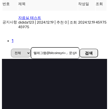
번호
제목
작성일
조회
자료실 테스트
공지사항
didida123
|
2024.12.19
|
추천 0
|
조회
2024.12.19
45975
45975
1
검색