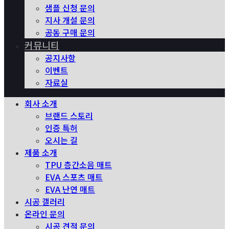
샘플 신청 문의
지사 개설 문의
공동 구매 문의
커뮤니티
공지사항
이벤트
자료실
회사 소개
브랜드 스토리
인증 특허
오시는 길
제품 소개
TPU 층간소음 매트
EVA 스포츠 매트
EVA 난연 매트
시공 갤러리
온라인 문의
시공 견적 문의