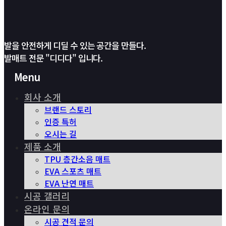
발을 안전하게 디딜 수 있는 공간을 만들다.
발매트 전문 "디디다" 입니다.
Menu
회사 소개
브랜드 스토리
인증 특허
오시는 길
제품 소개
TPU 층간소음 매트
EVA 스포츠 매트
EVA 난연 매트
시공 갤러리
온라인 문의
시공 견적 문의