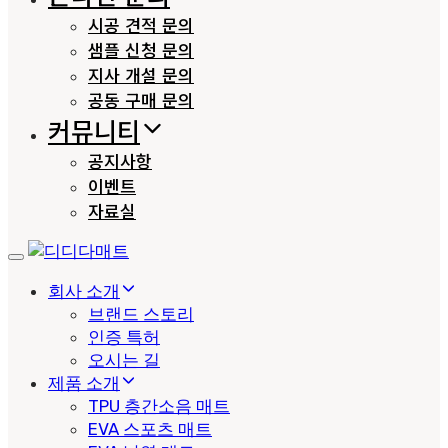
시공 견적 문의
샘플 신청 문의
지사 개설 문의
공동 구매 문의
커뮤니티
공지사항
이벤트
자료실
Toggle
navigation
회사 소개
브랜드 스토리
인증 특허
오시는 길
제품 소개
TPU 층간소음 매트
EVA 스포츠 매트