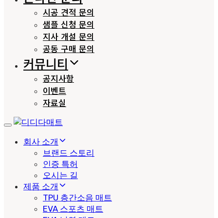
시공 견적 문의
샘플 신청 문의
지사 개설 문의
공동 구매 문의
커뮤니티
공지사항
이벤트
자료실
Toggle
navigation
회사 소개
브랜드 스토리
인증 특허
오시는 길
제품 소개
TPU 층간소음 매트
EVA 스포츠 매트