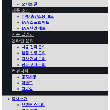
오시는 길
제품 소개
TPU 층간소음 매트
EVA 스포츠 매트
EVA 난연 매트
시공 갤러리
온라인 문의
시공 견적 문의
샘플 신청 문의
지사 개설 문의
공동 구매 문의
커뮤니티
공지사항
이벤트
자료실
회사 소개
브랜드 스토리