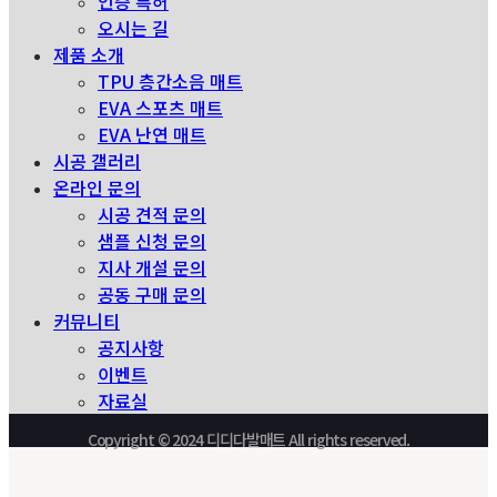
인증 특허
오시는 길
제품 소개
TPU 층간소음 매트
EVA 스포츠 매트
EVA 난연 매트
시공 갤러리
온라인 문의
시공 견적 문의
샘플 신청 문의
지사 개설 문의
공동 구매 문의
커뮤니티
공지사항
이벤트
자료실
Copyright © 2024 디디다발매트 All rights reserved.