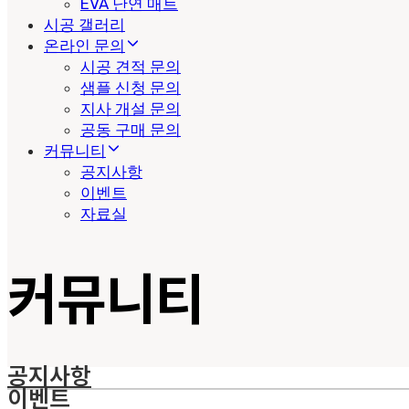
EVA 난연 매트
시공 갤러리
온라인 문의
시공 견적 문의
샘플 신청 문의
지사 개설 문의
공동 구매 문의
커뮤니티
공지사항
이벤트
자료실
커뮤니티
공지사항
이벤트