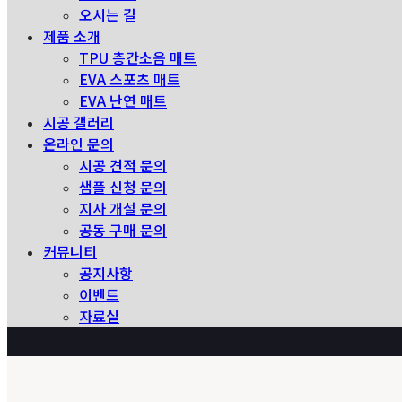
오시는 길
제품 소개
TPU 층간소음 매트
EVA 스포츠 매트
EVA 난연 매트
시공 갤러리
온라인 문의
시공 견적 문의
샘플 신청 문의
지사 개설 문의
공동 구매 문의
커뮤니티
공지사항
이벤트
자료실