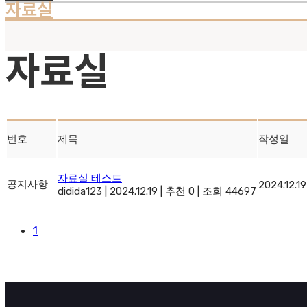
자료실
자료실
번호
제목
작성일
자료실 테스트
공지사항
2024.12.19
didida123
|
2024.12.19
|
추천 0
|
조회 44697
1