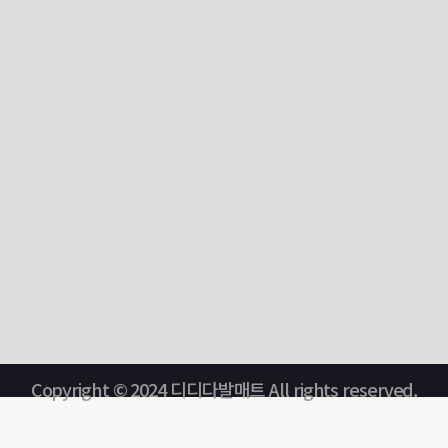
Copyright © 2024 디디다발매트 All rights reserved.