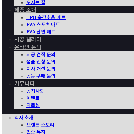
오시는 길
제품 소개
TPU 층간소음 매트
EVA 스포츠 매트
EVA 난연 매트
시공 갤러리
온라인 문의
시공 견적 문의
샘플 신청 문의
지사 개설 문의
공동 구매 문의
커뮤니티
공지사항
이벤트
자료실
회사 소개
브랜드 스토리
인증 특허