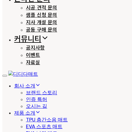
시공 견적 문의
샘플 신청 문의
지사 개설 문의
공동 구매 문의
커뮤니티
공지사항
이벤트
자료실
Toggle
navigation
회사 소개
브랜드 스토리
인증 특허
오시는 길
제품 소개
TPU 층간소음 매트
EVA 스포츠 매트