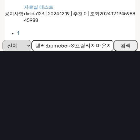
자료실 테스트
공지사항
didida123
|
2024.12.19
|
추천 0
|
조회
2024.12.19
45988
45988
1
검색