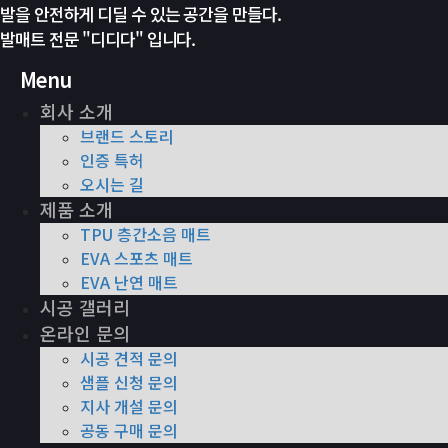
발을 안전하게 디딜 수 있는 공간을 만들다.
발매트 전문 "디디다" 입니다.
Menu
회사 소개
브랜드 스토리
인증 특허
오시는 길
제품 소개
TPU 층간소음 매트
EVA 스포츠 매트
EVA 난연 매트
시공 갤러리
온라인 문의
시공 견적 문의
샘플 신청 문의
지사 개설 문의
공동 구매 문의