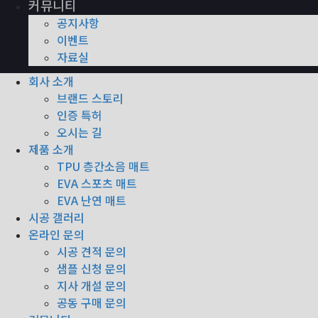
커뮤니티
공지사항
이벤트
자료실
회사 소개
브랜드 스토리
인증 특허
오시는 길
제품 소개
TPU 층간소음 매트
EVA 스포츠 매트
EVA 난연 매트
시공 갤러리
온라인 문의
시공 견적 문의
샘플 신청 문의
지사 개설 문의
공동 구매 문의