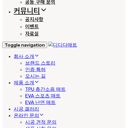
공동 구매 문의
커뮤니티
공지사항
이벤트
자료실
Toggle navigation
회사 소개
브랜드 스토리
인증 특허
오시는 길
제품 소개
TPU 층간소음 매트
EVA 스포츠 매트
EVA 난연 매트
시공 갤러리
온라인 문의
시공 견적 문의