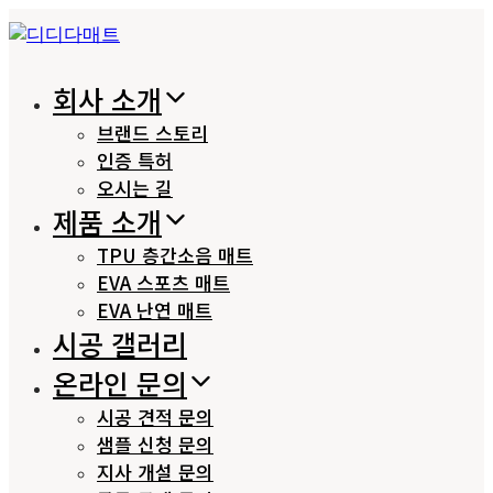
Skip
Skip
links
to
primary
회사 소개
navigation
Skip
브랜드 스토리
to
인증 특허
content
오시는 길
제품 소개
TPU 층간소음 매트
EVA 스포츠 매트
EVA 난연 매트
시공 갤러리
온라인 문의
시공 견적 문의
샘플 신청 문의
지사 개설 문의