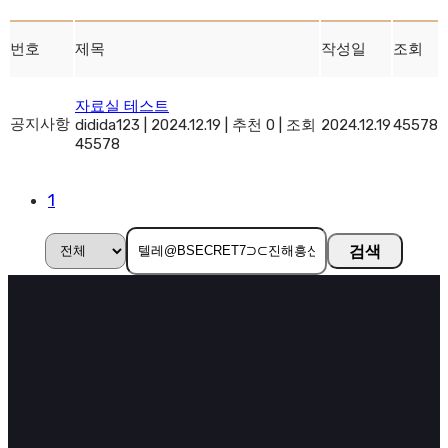
번호
제목
작성일
조회
자료실 테스트
공지사항
didida123
|
2024.12.19
|
추천 0
|
조회
2024.12.19
45578
45578
1
검색