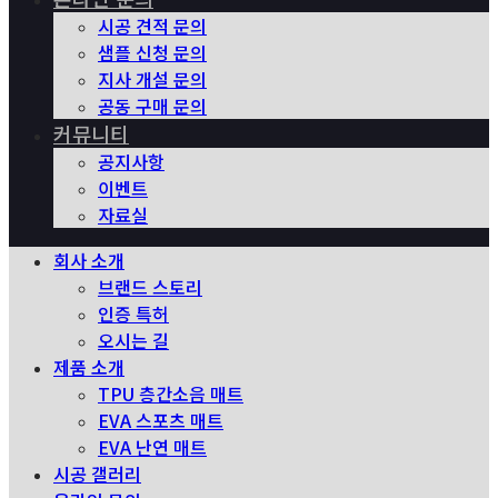
시공 견적 문의
샘플 신청 문의
지사 개설 문의
공동 구매 문의
커뮤니티
공지사항
이벤트
자료실
회사 소개
브랜드 스토리
인증 특허
오시는 길
제품 소개
TPU 층간소음 매트
EVA 스포츠 매트
EVA 난연 매트
시공 갤러리