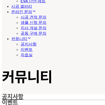
EVA 난연 매트
시공 갤러리
온라인 문의
시공 견적 문의
샘플 신청 문의
지사 개설 문의
공동 구매 문의
커뮤니티
공지사항
이벤트
자료실
커뮤니티
공지사항
이벤트