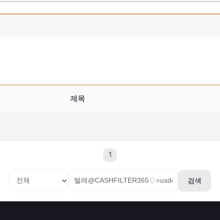
제목
1
검색