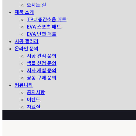
오시는 길
제품 소개
TPU 층간소음 매트
EVA 스포츠 매트
EVA 난연 매트
시공 갤러리
온라인 문의
시공 견적 문의
샘플 신청 문의
지사 개설 문의
공동 구매 문의
커뮤니티
공지사항
이벤트
자료실