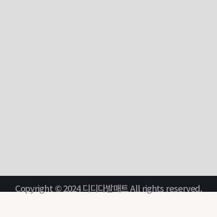
Copyright © 2024 디디다발매트 All rights reserved.