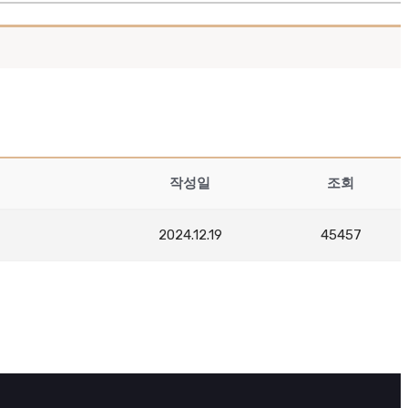
작성일
조회
2024.12.19
45457