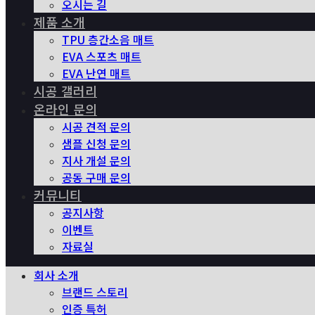
오시는 길
제품 소개
TPU 층간소음 매트
EVA 스포츠 매트
EVA 난연 매트
시공 갤러리
온라인 문의
시공 견적 문의
샘플 신청 문의
지사 개설 문의
공동 구매 문의
커뮤니티
공지사항
이벤트
자료실
회사 소개
브랜드 스토리
인증 특허