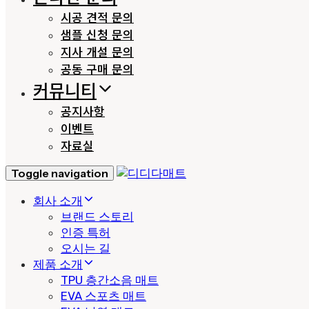
시공 견적 문의
샘플 신청 문의
지사 개설 문의
공동 구매 문의
커뮤니티
공지사항
이벤트
자료실
Toggle navigation
회사 소개
브랜드 스토리
인증 특허
오시는 길
제품 소개
TPU 층간소음 매트
EVA 스포츠 매트