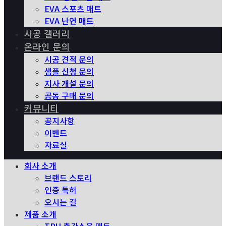
EVA 스포츠 매트
EVA 난연 매트
시공 갤러리
온라인 문의
시공 견적 문의
샘플 신청 문의
지사 개설 문의
공동 구매 문의
커뮤니티
공지사항
이벤트
자료실
회사 소개
브랜드 스토리
인증 특허
오시는 길
제품 소개