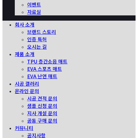
이벤트
자료실
회사 소개
브랜드 스토리
인증 특허
오시는 길
제품 소개
TPU 층간소음 매트
EVA 스포츠 매트
EVA 난연 매트
시공 갤러리
온라인 문의
시공 견적 문의
샘플 신청 문의
지사 개설 문의
공동 구매 문의
커뮤니티
공지사항