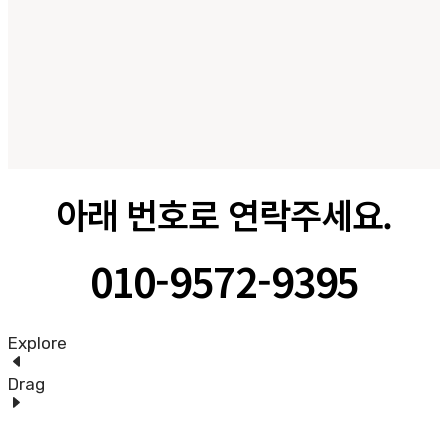
아래 번호로 연락주세요.
010-9572-9395
Explore
Drag