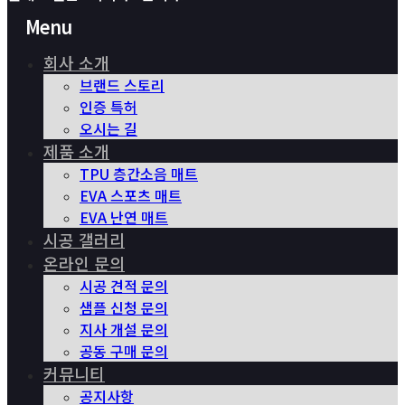
Menu
회사 소개
브랜드 스토리
인증 특허
오시는 길
제품 소개
TPU 층간소음 매트
EVA 스포츠 매트
EVA 난연 매트
시공 갤러리
온라인 문의
시공 견적 문의
샘플 신청 문의
지사 개설 문의
공동 구매 문의
커뮤니티
공지사항