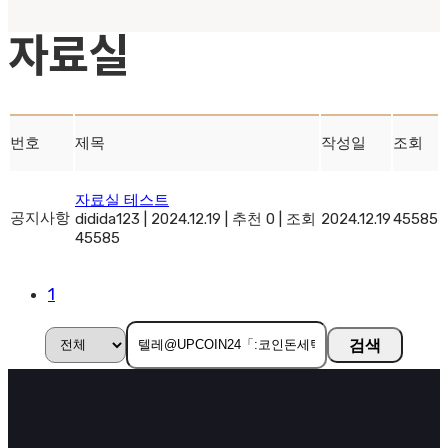
자료실
번호
제목
작성일
조회
자료실 테스트
공지사항
didida123
|
2024.12.19
|
추천 0
|
조회
2024.12.19
45585
45585
1
검색