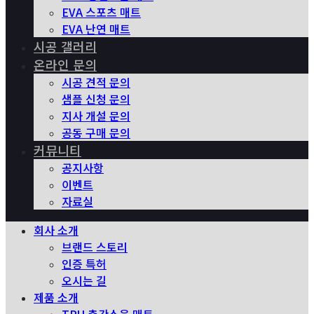
EVA 스포츠 매트
EVA 난연 매트
시공 갤러리
온라인 문의
시공 견적 문의
샘플 신청 문의
지사 개설 문의
공동 구매 문의
커뮤니티
공지사항
이벤트
자료실
회사 소개
브랜드 스토리
인증 특허
오시는 길
제품 소개