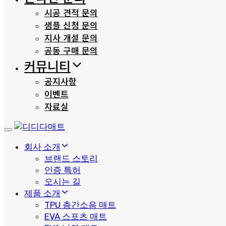
시공 견적 문의
샘플 신청 문의
지사 개설 문의
공동 구매 문의
커뮤니티
공지사항
이벤트
자료실
Toggle
navigation
회사 소개
브랜드 스토리
인증 특허
오시는 길
제품 소개
TPU 층간소음 매트
EVA 스포츠 매트