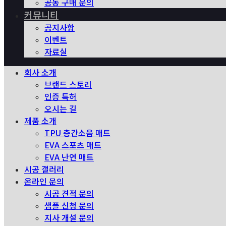
공동 구매 문의
커뮤니티
공지사항
이벤트
자료실
회사 소개
브랜드 스토리
인증 특허
오시는 길
제품 소개
TPU 층간소음 매트
EVA 스포츠 매트
EVA 난연 매트
시공 갤러리
온라인 문의
시공 견적 문의
샘플 신청 문의
지사 개설 문의