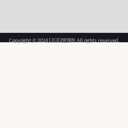
Copyright © 2024 디디다발매트 All rights reserved.