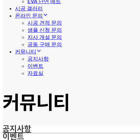
EVA 난연 매트
시공 갤러리
온라인 문의
시공 견적 문의
샘플 신청 문의
지사 개설 문의
공동 구매 문의
커뮤니티
공지사항
이벤트
자료실
커뮤니티
공지사항
이벤트