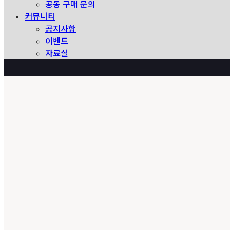
공동 구매 문의
커뮤니티
공지사항
이벤트
자료실