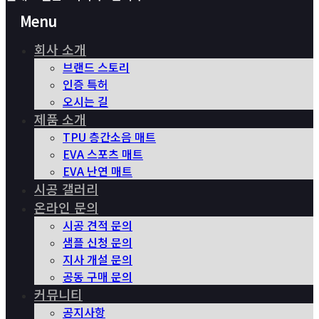
Menu
회사 소개
브랜드 스토리
인증 특허
오시는 길
제품 소개
TPU 층간소음 매트
EVA 스포츠 매트
EVA 난연 매트
시공 갤러리
온라인 문의
시공 견적 문의
샘플 신청 문의
지사 개설 문의
공동 구매 문의
커뮤니티
공지사항