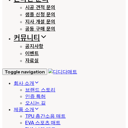
시공 견적 문의
샘플 신청 문의
지사 개설 문의
공동 구매 문의
커뮤니티
공지사항
이벤트
자료실
Toggle navigation
회사 소개
브랜드 스토리
인증 특허
오시는 길
제품 소개
TPU 층간소음 매트
EVA 스포츠 매트