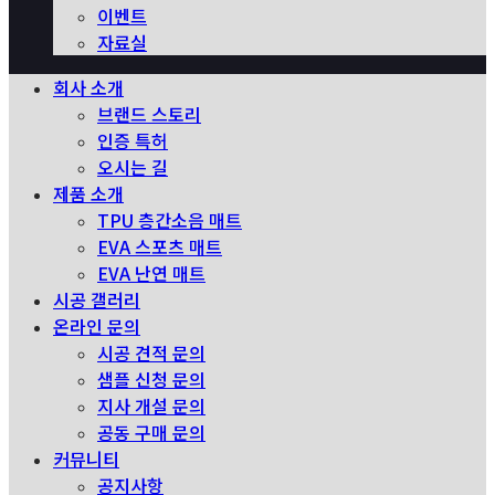
이벤트
자료실
회사 소개
브랜드 스토리
인증 특허
오시는 길
제품 소개
TPU 층간소음 매트
EVA 스포츠 매트
EVA 난연 매트
시공 갤러리
온라인 문의
시공 견적 문의
샘플 신청 문의
지사 개설 문의
공동 구매 문의
커뮤니티
공지사항