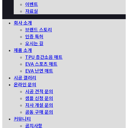
이벤트
자료실
회사 소개
브랜드 스토리
인증 특허
오시는 길
제품 소개
TPU 층간소음 매트
EVA 스포츠 매트
EVA 난연 매트
시공 갤러리
온라인 문의
시공 견적 문의
샘플 신청 문의
지사 개설 문의
공동 구매 문의
커뮤니티
공지사항