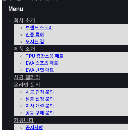
Menu
회사 소개
브랜드 스토리
인증 특허
오시는 길
제품 소개
TPU 층간소음 매트
EVA 스포츠 매트
EVA 난연 매트
시공 갤러리
온라인 문의
시공 견적 문의
샘플 신청 문의
지사 개설 문의
공동 구매 문의
커뮤니티
공지사항