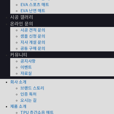
EVA 스포츠 매트
EVA 난연 매트
시공 갤러리
온라인 문의
시공 견적 문의
샘플 신청 문의
지사 개설 문의
공동 구매 문의
커뮤니티
공지사항
이벤트
자료실
회사 소개
브랜드 스토리
인증 특허
오시는 길
제품 소개
TPU 층간소음 매트