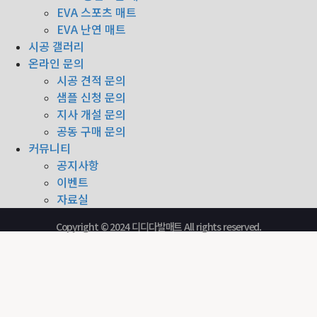
EVA 스포츠 매트
EVA 난연 매트
시공 갤러리
온라인 문의
시공 견적 문의
샘플 신청 문의
지사 개설 문의
공동 구매 문의
커뮤니티
공지사항
이벤트
자료실
Copyright © 2024 디디다발매트 All rights reserved.