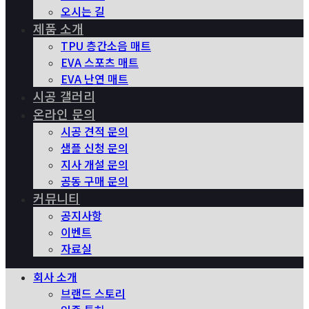
오시는 길
제품 소개
TPU 층간소음 매트
EVA 스포츠 매트
EVA 난연 매트
시공 갤러리
온라인 문의
시공 견적 문의
샘플 신청 문의
지사 개설 문의
공동 구매 문의
커뮤니티
공지사항
이벤트
자료실
회사 소개
브랜드 스토리