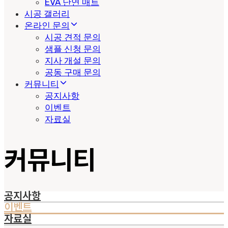
EVA 난연 매트
시공 갤러리
온라인 문의
시공 견적 문의
샘플 신청 문의
지사 개설 문의
공동 구매 문의
커뮤니티
공지사항
이벤트
자료실
커뮤니티
공지사항
이벤트
자료실