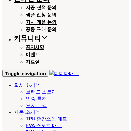
시공 견적 문의
샘플 신청 문의
지사 개설 문의
공동 구매 문의
커뮤니티
공지사항
이벤트
자료실
Toggle navigation
회사 소개
브랜드 스토리
인증 특허
오시는 길
제품 소개
TPU 층간소음 매트
EVA 스포츠 매트