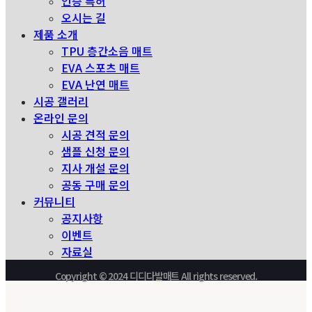
인증 특허
오시는 길
제품 소개
TPU 층간소음 매트
EVA 스포츠 매트
EVA 난연 매트
시공 갤러리
온라인 문의
시공 견적 문의
샘플 신청 문의
지사 개설 문의
공동 구매 문의
커뮤니티
공지사항
이벤트
자료실
Copyright © 2024 디디다발매트 All rights reserved.