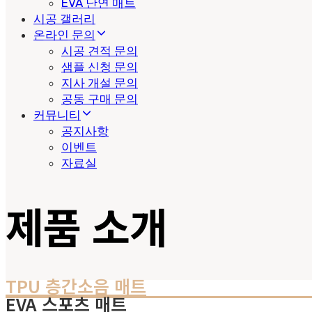
EVA 난연 매트
시공 갤러리
온라인 문의
시공 견적 문의
샘플 신청 문의
지사 개설 문의
공동 구매 문의
커뮤니티
공지사항
이벤트
자료실
제품 소개
TPU 층간소음 매트
EVA 스포츠 매트