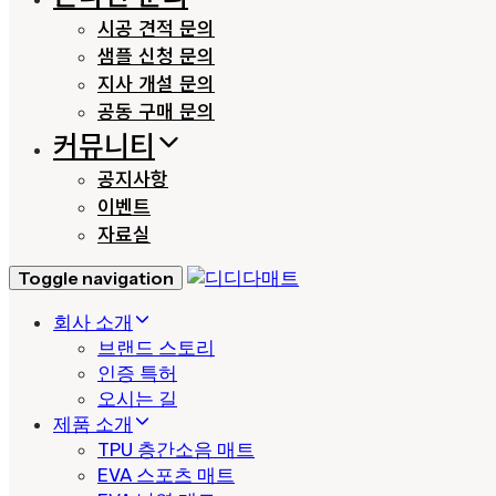
시공 견적 문의
샘플 신청 문의
지사 개설 문의
공동 구매 문의
커뮤니티
공지사항
이벤트
자료실
Toggle navigation
회사 소개
브랜드 스토리
인증 특허
오시는 길
제품 소개
TPU 층간소음 매트
EVA 스포츠 매트