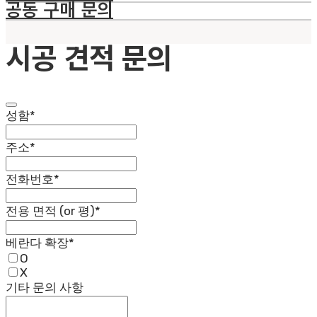
공동 구매 문의
시공 견적 문의
성함
*
주소
*
전화번호
*
전용 면적 (or 평)
*
베란다 확장
*
O
X
기타 문의 사항