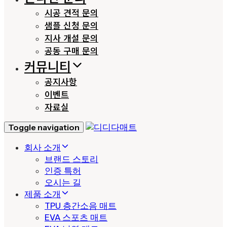
시공 견적 문의
샘플 신청 문의
지사 개설 문의
공동 구매 문의
커뮤니티
공지사항
이벤트
자료실
Toggle navigation
회사 소개
브랜드 스토리
인증 특허
오시는 길
제품 소개
TPU 층간소음 매트
EVA 스포츠 매트