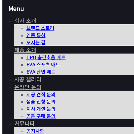
Menu
회사 소개
브랜드 스토리
인증 특허
오시는 길
제품 소개
TPU 층간소음 매트
EVA 스포츠 매트
EVA 난연 매트
시공 갤러리
온라인 문의
시공 견적 문의
샘플 신청 문의
지사 개설 문의
공동 구매 문의
커뮤니티
공지사항