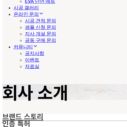
EVA 난연 매트
시공 갤러리
온라인 문의
시공 견적 문의
샘플 신청 문의
지사 개설 문의
공동 구매 문의
커뮤니티
공지사항
이벤트
자료실
회사 소개
브랜드 스토리
인증 특허