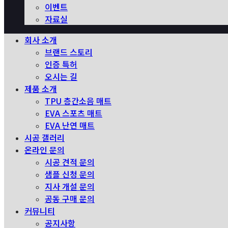
이벤트
자료실
회사 소개
브랜드 스토리
인증 특허
오시는 길
제품 소개
TPU 층간소음 매트
EVA 스포츠 매트
EVA 난연 매트
시공 갤러리
온라인 문의
시공 견적 문의
샘플 신청 문의
지사 개설 문의
공동 구매 문의
커뮤니티
공지사항