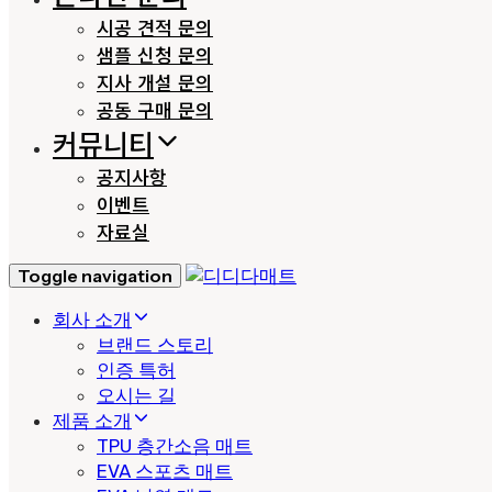
시공 견적 문의
샘플 신청 문의
지사 개설 문의
공동 구매 문의
커뮤니티
공지사항
이벤트
자료실
Toggle navigation
회사 소개
브랜드 스토리
인증 특허
오시는 길
제품 소개
TPU 층간소음 매트
EVA 스포츠 매트