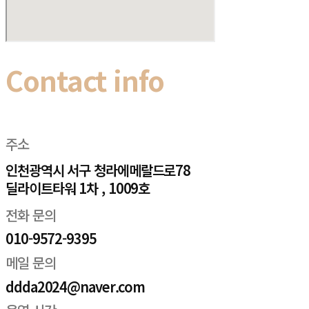
Contact info
주소
인천광역시 서구 청라에메랄드로78
딜라이트타워 1차 , 1009호
전화 문의
010-9572-9395
메일 문의
ddda2024@naver.com